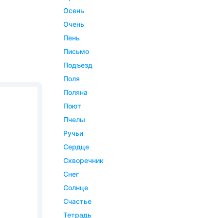
осень
очень
пень
письмо
подъезд
поля
поляна
поют
пчелы
ручьи
сердце
скворечник
снег
солнце
счастье
тетрадь