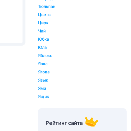
тюльпан
цветы
цирк
чай
юбка
юла
яблоко
явка
ягода
язык
яма
ящик
Рейтинг сайта