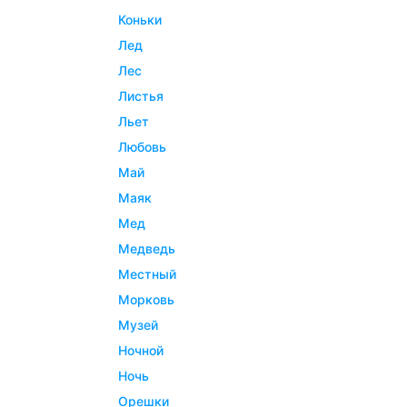
коньки
лед
лес
листья
льет
любовь
май
маяк
мед
медведь
местный
морковь
музей
ночной
ночь
орешки