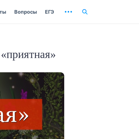
ты
Вопросы
ЕГЭ
 «приятная»