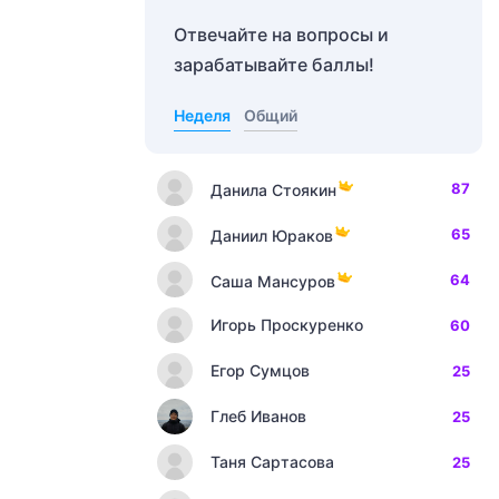
Отвечайте на вопросы и
зарабатывайте баллы!
Неделя
Общий
87
Данила Стоякин
65
Даниил Юраков
64
Саша Мансуров
Игорь Проскуренко
60
Егор Сумцов
25
Глеб Иванов
25
Таня Сартасова
25