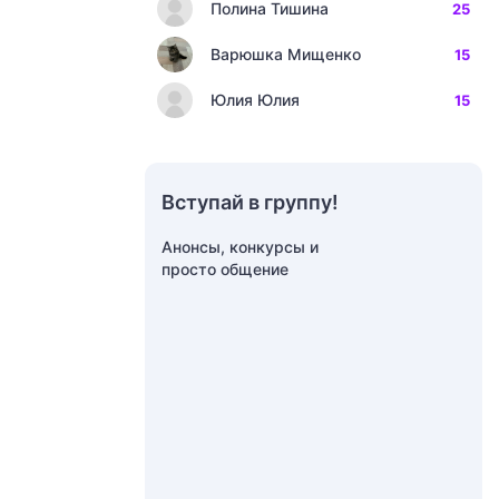
Полина Тишина
25
Варюшка Мищенко
15
Юлия Юлия
15
Вступай в группу!
Анонсы, конкурсы и
просто общение